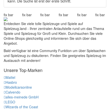
kann. Die Suche ist erst der erste Schritt.
fix bar
fix bar
fix bar
fix bar
fix bar
fix bar
Entdecken Sie viele tolle Spielzeuge und Spiele auf
Spielzeug.land - Ihrer zentralen Anlaufstelle rund um das Thema
Spiele und Spielzeug für Groß und Klein. Durchsuchen Sie viele
Online-Shops gleichzeitig und informieren Sie sich über das
Angebot.
Bald verfügbar ist eine Community Funktion um über Spielsachen
und Spielzeug zu diskutieren. Finden Sie geeignetes Spielzeug im
Austausch mit anderen!
Unsere Top-Marken
Mattel
Hasbro
Modellcarsonline
Calvendo
alles-meinede GmbH
LEGO
Wizards of the Coast