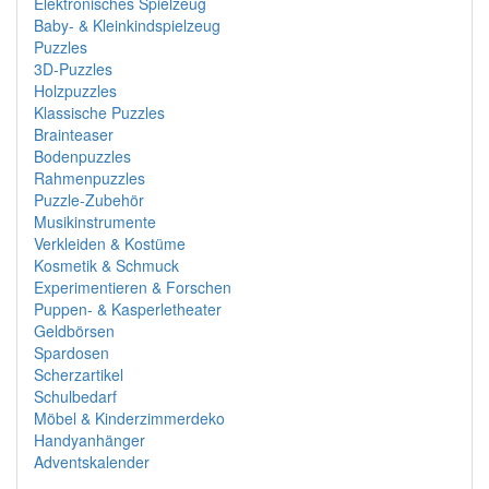
Elektronisches Spielzeug
Baby- & Kleinkindspielzeug
Puzzles
3D-Puzzles
Holzpuzzles
Klassische Puzzles
Brainteaser
Bodenpuzzles
Rahmenpuzzles
Puzzle-Zubehör
Musikinstrumente
Verkleiden & Kostüme
Kosmetik & Schmuck
Experimentieren & Forschen
Puppen- & Kasperletheater
Geldbörsen
Spardosen
Scherzartikel
Schulbedarf
Möbel & Kinderzimmerdeko
Handyanhänger
Adventskalender