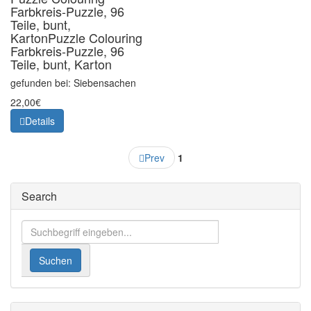
Farbkreis-Puzzle, 96
Teile, bunt,
Karton
Puzzle Colouring
Farbkreis-Puzzle, 96
Teile, bunt, Karton
gefunden bei: Siebensachen
22,00€
Details
Prev
1
Search