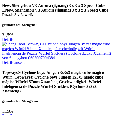
New, Shengshou V3 Aurora (jiguang) 3 x 3 x 3 Speed Cube
...
New, Shengshou V3 Aurora (jiguang) 3 x 3 x 3 Speed Cube
Puzzle 3 x 3, weiß
gefunden bei: Shengshou
31,59€
Details
Details ansehen
Topways® Cyclone boys Jungen 3x3x3 magic cube mágico
Würf...
Topways® Cyclone boys Jungen 3x3x3 magic cube
mágico Würfel 57mm Xuanfeng Geschwindigkeit Würfel
Inteligencia de Puzzle-Würfel Stickless (Cyclone 3x3x3
Xuanfeng)
gefunden bei: ShengShou
11,58€