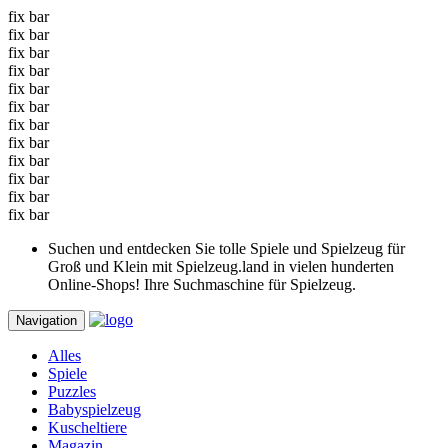
fix bar
fix bar
fix bar
fix bar
fix bar
fix bar
fix bar
fix bar
fix bar
fix bar
fix bar
fix bar
Suchen und entdecken Sie tolle Spiele und Spielzeug für
Groß und Klein mit Spielzeug.land in vielen hunderten
Online-Shops! Ihre Suchmaschine für Spielzeug.
Navigation
Alles
Spiele
Puzzles
Babyspielzeug
Kuscheltiere
Magazin