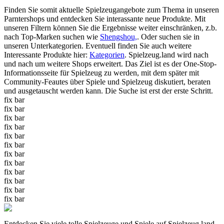
Finden Sie somit aktuelle Spielzeugangebote zum Thema in unseren
Parntershops und entdecken Sie interassante neue Produkte. Mit
unseren Filtern können Sie die Ergebnisse weiter einschränken, z.b.
nach Top-Marken suchen wie
Shengshou,
. Oder suchen sie in
unseren Unterkategorien. Eventuell finden Sie auch weitere
Interessante Produkte hier:
Kategorien
. Spielzeug.land wird nach
und nach um weitere Shops erweitert. Das Ziel ist es der One-Stop-
Informationsseite für Spielzeug zu werden, mit dem später mit
Community-Feautes über Spiele und Spielzeug diskutiert, beraten
und ausgetauscht werden kann. Die Suche ist erst der erste Schritt.
fix bar
fix bar
fix bar
fix bar
fix bar
fix bar
fix bar
fix bar
fix bar
fix bar
fix bar
fix bar
Entdecken Sie viele tolle Spielzeuge und Spiele auf Spielzeug.land -