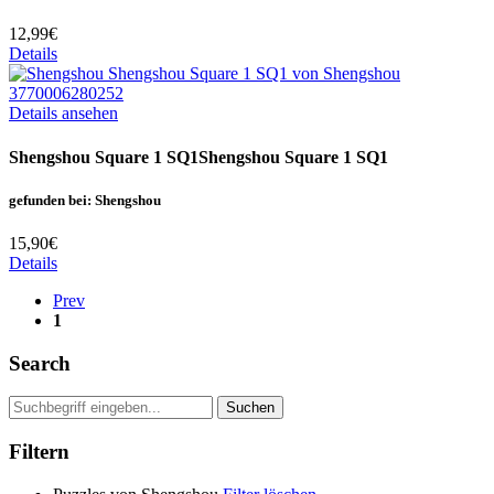
12,99€
Details
Details ansehen
Shengshou Square 1 SQ1
Shengshou Square 1 SQ1
gefunden bei: Shengshou
15,90€
Details
Prev
1
Search
Filtern