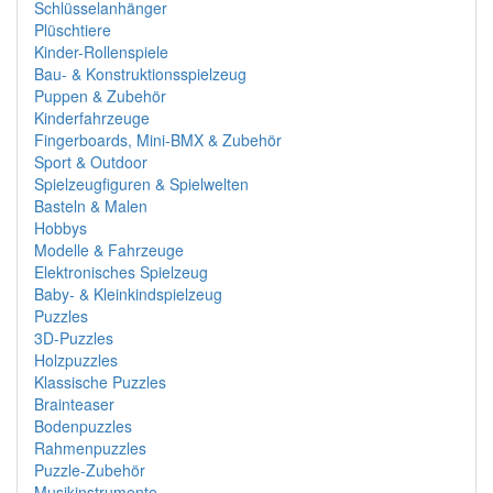
Schlüsselanhänger
Plüschtiere
Kinder-Rollenspiele
Bau- & Konstruktionsspielzeug
Puppen & Zubehör
Kinderfahrzeuge
Fingerboards, Mini-BMX & Zubehör
Sport & Outdoor
Spielzeugfiguren & Spielwelten
Basteln & Malen
Hobbys
Modelle & Fahrzeuge
Elektronisches Spielzeug
Baby- & Kleinkindspielzeug
Puzzles
3D-Puzzles
Holzpuzzles
Klassische Puzzles
Brainteaser
Bodenpuzzles
Rahmenpuzzles
Puzzle-Zubehör
Musikinstrumente