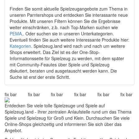
Finden Sie somit aktuelle Spielzeugangebote zum Thema in
unseren Parntershops und entdecken Sie interassante neue
Produkte. Mit unseren Filtern können Sie die Ergebnisse
weiter einschränken, z.b. nach Top-Marken suchen wie
PEMA,
. Oder suchen sie in unseren Unterkategorien.
Eventuell finden Sie auch weitere Interessante Produkte hier:
Kategorien
. Spielzeug.land wird nach und nach um weitere
Shops erweitert. Das Ziel ist es der One-Stop-
Informationsseite für Spielzeug zu werden, mit dem später
mit Community-Feautes über Spiele und Spielzeug
diskutiert, beraten und ausgetauscht werden kann. Die
Suche ist erst der erste Schritt.
fix bar
fix bar
fix bar
fix bar
fix bar
fix bar
Entdecken Sie viele tolle Spielzeuge und Spiele auf
Spielzeug.land - Ihrer zentralen Anlaufstelle rund um das Thema
Spiele und Spielzeug für Groß und Klein. Durchsuchen Sie viele
Online-Shops gleichzeitig und informieren Sie sich über das
Angebot.