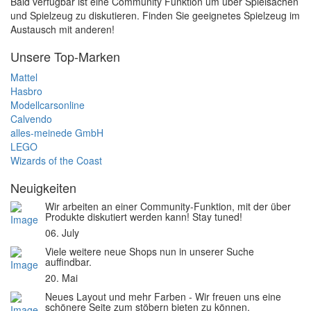
Bald verfügbar ist eine Community Funktion um über Spielsachen
und Spielzeug zu diskutieren. Finden Sie geeignetes Spielzeug im
Austausch mit anderen!
Unsere Top-Marken
Mattel
Hasbro
Modellcarsonline
Calvendo
alles-meinede GmbH
LEGO
Wizards of the Coast
Neuigkeiten
Wir arbeiten an einer Community-Funktion, mit der über
Produkte diskutiert werden kann! Stay tuned!
06. July
Viele weitere neue Shops nun in unserer Suche
auffindbar.
20. Mai
Neues Layout und mehr Farben - Wir freuen uns eine
schönere Seite zum stöbern bieten zu können.