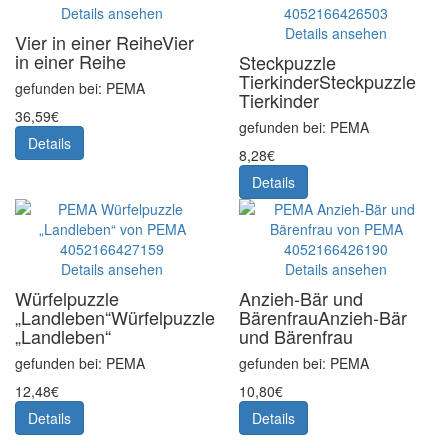
Details ansehen
Details ansehen
Vier in einer Reihe
Vier
in einer Reihe
Steckpuzzle
Tierkinder
Steckpuzzle
gefunden bei: PEMA
Tierkinder
36,59€
gefunden bei: PEMA
Details
8,28€
Details
Details ansehen
Details ansehen
Würfelpuzzle
Anzieh-Bär und
„Landleben“
Würfelpuzzle
Bärenfrau
Anzieh-Bär
„Landleben“
und Bärenfrau
gefunden bei: PEMA
gefunden bei: PEMA
12,48€
10,80€
Details
Details